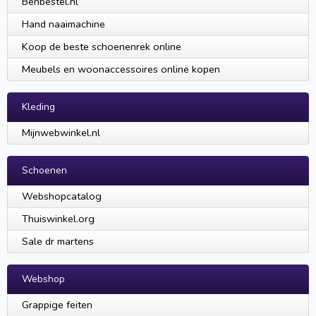
Benbestel.nl
Hand naaimachine
Koop de beste schoenenrek online
Meubels en woonaccessoires online kopen
Kleding
Mijnwebwinkel.nl
Schoenen
Webshopcatalog
Thuiswinkel.org
Sale dr martens
Webshop
Grappige feiten